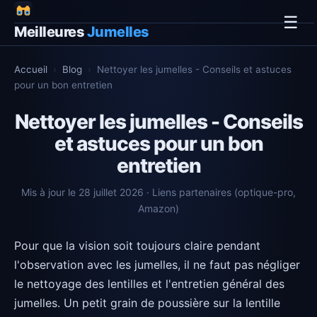
☰
Meilleures
Jumelles
Selon l’optique
Accueil
›
Blog
›
Nettoyer les jumelles - Conseils et astuces
Les Meilleures Jumelles 10×25
pour un bon entretien
Les Meilleures Jumelles 10×42
Nettoyer les jumelles - Conseils
Les Meilleures Jumelles 10×50
et astuces pour un bon
entretien
Les Meilleures Jumelles 12×50
Mis à jour le 28 juillet 2026 · Liens partenaires (optique-pro,
Les Meilleures Jumelles 15×50
Amazon)
Les Meilleures Jumelles 20×50
Pour que la vision soit toujours claire pendant
Les Meilleures Jumelles 7×50
l'observation avec les jumelles, il ne faut pas négliger
Les Meilleures Jumelles 8×30
le nettoyage des lentilles et l'entretien général des
jumelles. Un petit grain de poussière sur la lentille
Les Meilleures Jumelles 8×32