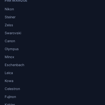
PAR MARQUE
Nikon
Steiner
Zeiss
Swarovski
Canon
Olympus
Minox
Eschenbach
Leica
Kowa
Celestron
Fujinon
Kahles