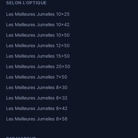
SELON L’OPTIQUE
Les Meilleures Jumelles 10×25
Les Meilleures Jumelles 10×42
Les Meilleures Jumelles 10×50
Les Meilleures Jumelles 12×50
Les Meilleures Jumelles 15×50
Les Meilleures Jumelles 20×50
Les Meilleures Jumelles 7×50
Les Meilleures Jumelles 8×30
Les Meilleures Jumelles 8×32
Les Meilleures Jumelles 8×42
Les Meilleures Jumelles 8×56