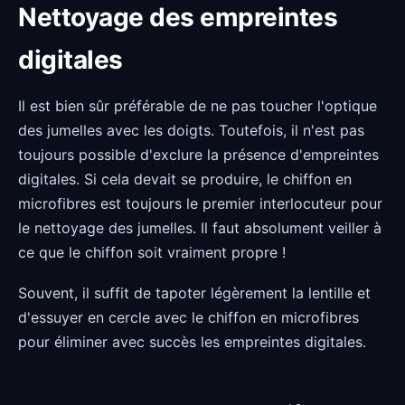
Nettoyage des empreintes
Les Meilleures Jumelles à vision nocturne
digitales
Les Meilleurs Jumelles avec Télémètre
Les Meilleurs Jumelles avec stabilisateur d'image
Il est bien sûr préférable de ne pas toucher l'optique
des jumelles avec les doigts. Toutefois, il n'est pas
Pulsar Merger LRF XP50 : Avis et Test
toujours possible d'exclure la présence d'empreintes
Blog
digitales. Si cela devait se produire, le chiffon en
microfibres est toujours le premier interlocuteur pour
le nettoyage des jumelles. Il faut absolument veiller à
ce que le chiffon soit vraiment propre !
Souvent, il suffit de tapoter légèrement la lentille et
d'essuyer en cercle avec le chiffon en microfibres
pour éliminer avec succès les empreintes digitales.