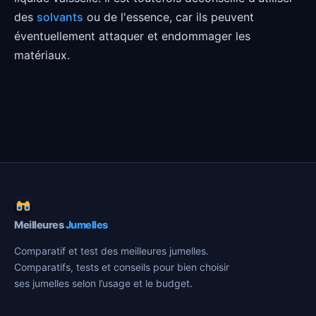
des
solvants
ou de l'essence, car ils peuvent
éventuellement attaquer et endommager les
matériaux.
Meilleures
Jumelles
Comparatif et test des meilleures jumelles.
Comparatifs, tests et conseils pour bien choisir
ses jumelles selon l’usage et le budget.