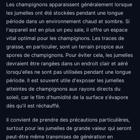
Les champignons apparaissent généralement lorsque
les jumelles ont été stockées pendant une longue
période dans un environnement chaud et sombre. Si
l'appareil est en plus un peu sale, il offre un espace
vital optimal pour les champignons. Les traces de
graisse, en particulier, sont un terrain propice aux
spores de champignons. Pour éviter cela, les jumelles
devraient être rangées dans un endroit clair et aéré
lorsqu'elles ne sont pas utilisées pendant une longue
période. Il est souvent utile d'exposer les jumelles
atteintes de champignons aux rayons directs du
soleil, car le film d'humidité de la surface s'évapore
dès qu'il est réchauffé.
Il convient de prendre des précautions particulières,
surtout pour les jumelles de grande valeur qui seront
peut-être même transmises de génération en