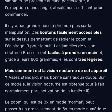
simple et ne présente aucune particularité, à
l'exception d'une sangle, absolument suffisant pour
commencer.
Il n'y a pas grand-chose à dire non plus sur la
manipulation. Des
boutons facilement accessibles
sur le dessus permettent de régler le zoom et
l'éclairage IR pour la nuit. Les jumelles de vision
nocturne Bresser sont
faciles à prendre en main
et,
grâce à leurs 600 grammes, elles sont
très légères
.
Mais comment est la vision nocturne de cet appareil
?
Assez standard, mais bonne sans aucun doute. Sur
ce modèle, la vision nocturne est obtenue tout à fait
normalement par l'activation de la lumière IR.
Le zoom, qui est de 3x en mode "normal", peut
passer à un grossissement de 6x en mode numérique.