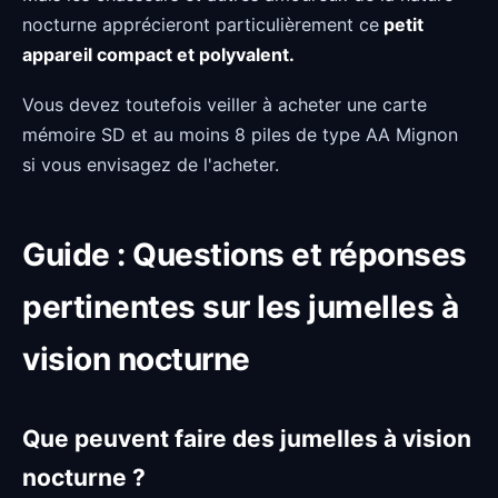
nocturne apprécieront particulièrement ce
petit
appareil compact et polyvalent.
Vous devez toutefois veiller à acheter une carte
mémoire SD et au moins 8 piles de type AA Mignon
si vous envisagez de l'acheter.
Guide : Questions et réponses
pertinentes sur les jumelles à
vision nocturne
Que peuvent faire des jumelles à vision
nocturne ?