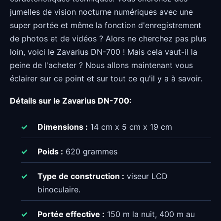
jumelles de vision nocturne numériques avec une
super portée et même la fonction d'enregistrement
de photos et de vidéos ? Alors ne cherchez pas plus
loin, voici le Zavarius DN-700 ! Mais cela vaut-il la
peine de l'acheter ? Nous allons maintenant vous
éclairer sur ce point et sur tout ce qu'il y a à savoir.
Détails sur le Zavarius DN-700:
Dimensions :
14 cm x 5 cm x 19 cm
Poids :
620 grammes
Type de construction :
viseur LCD
binoculaire.
Portée effective :
150 m la nuit, 400 m au