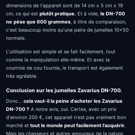
dimensions de l'appareil sont de 14 cm x 5 cm x 19
cm, ce qui est
plutôt pratique.
Et à vide,
le DN-700
ne
pèse que 600 grammes
, à titre de comparaison,
c'est beaucoup moins qu'une paire de jumelles 10×50
normale.
L'utilisation est simple et se fait facilement, tout
comme la manipulation elle-même. Et avec la
courroie de cou fournie, le transport est également
très agréable.
Conclusion sur les jumelles Zavarius DN-700.
Donc…
cela vaut-il la peine d'acheter les Zavarius
DN-700 ?
A notre avis, oui. Certes, avec un prix
d'environ 200 €, cet appareil n'est pas vraiment bon
marché et
tout le monde peut facilement l'acquérir.
Mais les chasseurs et autres amoureux de la nature