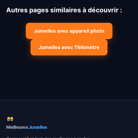
Autres pages similaires à découvrir
:
Jumelles avec appareil photo
Jumelles avec Télémètre
Meilleures
Jumelles