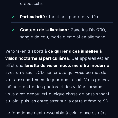
crépuscule.
Particularité :
fonctions photo et vidéo.
Contenu de la livraison :
Zavarius DN-700,
sangle de cou, mode d'emploi en allemand.
Venons-en d'abord à
ce qui rend ces jumelles à
vision nocturne si particulières
. Cet appareil est en
effet une
lunette de vision nocturne ultra moderne
avec un viseur LCD numérique qui vous permet de
voir aussi nettement le jour que la nuit. Vous pouvez
même prendre des photos et des vidéos lorsque
vous avez découvert quelque chose de passionnant
au loin, puis les enregistrer sur la carte mémoire SD.
Le fonctionnement ressemble à celui d'une caméra