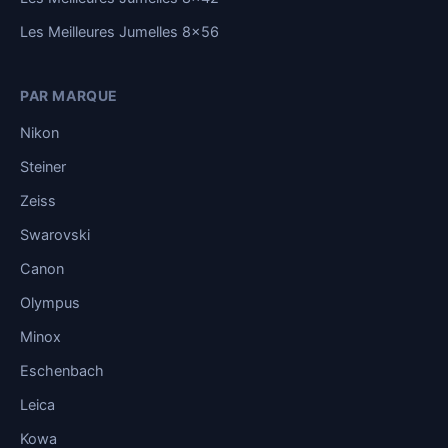
Les Meilleures Jumelles 8×56
PAR MARQUE
Nikon
Steiner
Zeiss
Swarovski
Canon
Olympus
Minox
Eschenbach
Leica
Kowa