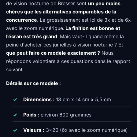
de vision nocturne de Bresser sont
un peu moins
chères que les alternatives comparables de la
concurrence
. Le grossissement est ici de 3x et de 6x
avec le zoom numérique.
La finition est bonne et
l'écran est très grand
. Mais vaut-il quand même la
peine d'acheter ces jumelles à vision nocturne ? Et
que peut faire ce modèle exactement ?
Nous
répondons volontiers à ces questions dans le rapport
suivant.
Détails sur ce modèle :
Dimensions :
18 cm x 14 cm x 5,5 cm
Poids :
environ 600 grammes
Valeurs :
3×20 (6x avec le zoom numérique)