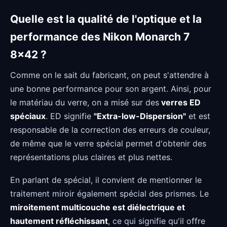
Quelle est la qualité de l'optique et la
performance des Nikon Monarch 7
8×42 ?
Comme on le sait du fabricant, on peut s'attendre à
une bonne performance pour son argent. Ainsi, pour
le matériau du verre, on a misé sur des
verres ED
spéciaux
. ED signifie
"Extra-low-Dispersion"
et est
responsable de la correction des erreurs de couleur,
de même que le verre spécial permet d'obtenir des
représentations plus claires et plus nettes.
En parlant de spécial, il convient de mentionner le
traitement miroir également spécial des prismes. Le
miroitement multicouche est diélectrique et
hautement réfléchissant
, ce qui signifie qu'il offre