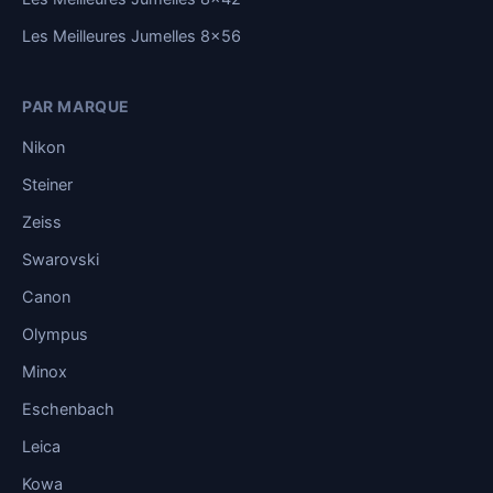
Les Meilleures Jumelles 8×56
PAR MARQUE
Nikon
Steiner
Zeiss
Swarovski
Canon
Olympus
Minox
Eschenbach
Leica
Kowa