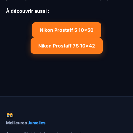
À découvrir aussi :
Nikon Prostaff 5 10×50
Nikon Prostaff 7S 10×42
Meilleures
Jumelles