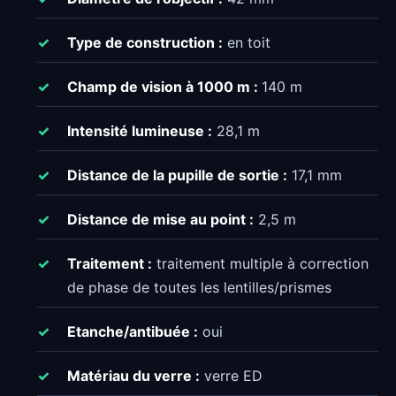
Type de construction :
en toit
Champ de vision à 1000 m :
140 m
Intensité lumineuse :
28,1 m
Distance de la pupille de sortie :
17,1 mm
Distance de mise au point :
2,5 m
Traitement :
traitement multiple à correction
de phase de toutes les lentilles/prismes
Etanche/antibuée :
oui
Matériau du verre :
verre ED