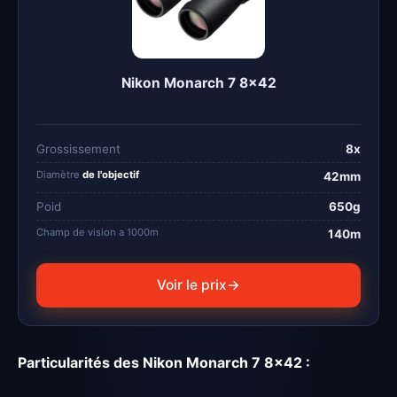
Les Meilleures Jumelles 8×42
Les Meilleures Jumelles 8×56
Nikon Monarch 7 8×42
Par marque
Nikon
Grossissement
8x
Steiner
Diamètre
de l'objectif
42mm
Poid
650g
Zeiss
Champ de vision a 1000m
140m
Swarovski
Canon
Voir le prix
→
Olympus
Minox
Particularités des Nikon Monarch 7 8×42 :
Eschenbach