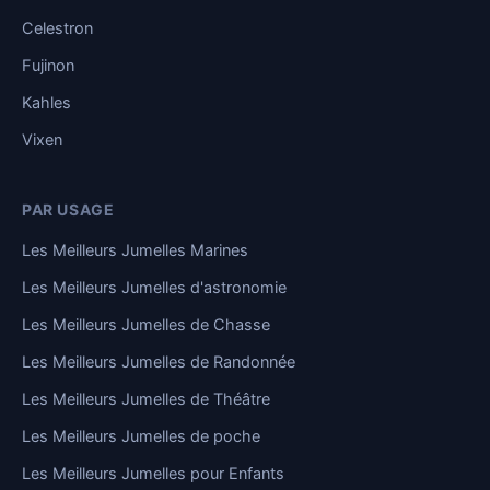
Celestron
Fujinon
Kahles
Vixen
PAR USAGE
Les Meilleurs Jumelles Marines
Les Meilleurs Jumelles d'astronomie
Les Meilleurs Jumelles de Chasse
Les Meilleurs Jumelles de Randonnée
Les Meilleurs Jumelles de Théâtre
Les Meilleurs Jumelles de poche
Les Meilleurs Jumelles pour Enfants